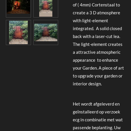
of ( 4mm) Cortenstaal to
create a 3 D atmosphere
with light-element
integrated. A solid closed
back with a laser-cut lea.
The light-element creates
a
attractive atmospheric
appearance
to enhance
your Garden. A piece of art
to upgrade your garden or
interior design.
Het wordt afgeleverd en
geïnstalleerd op verzoek
ecg in combinatie met wat
passende beplanting. Uw