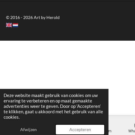
© 2016 - 2026 Art by Herold
Deze website maakt gebruik van cookies om uw
ervaring te verbeteren en op maat gemaakte
advertenties weer te geven. Door op ‘Accepteren’
te klikken, gaat u akkoord met het gebruik van alle
cookies.
Afwijzen
Accepteren
E-mailadres
Telefoonnummer
Instagram
Wha